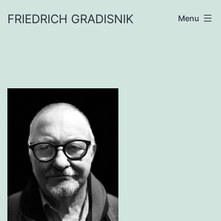
Skip
FRIEDRICH GRADISNIK
Menu
to
content