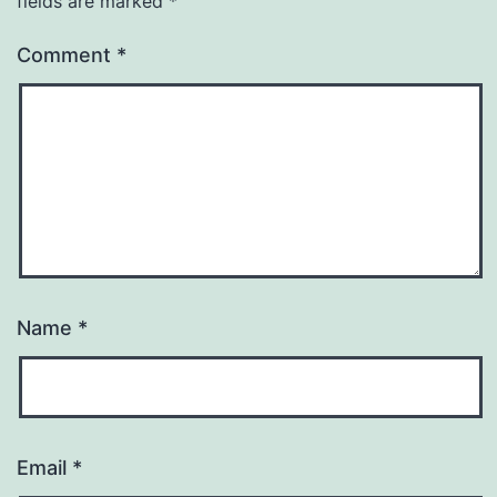
fields are marked
*
Comment
*
Name
*
Email
*