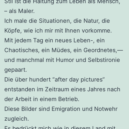
Stil ist die Haltung zum Leben als Mensch,
– als Maler.
Ich male die Situationen, die Natur, die
Köpfe, wie ich mir mit Ihnen vorkomme.
Mit jedem Tag ein neues Leben-, ein
Chaotisches, ein Müdes, ein Geordnetes,—
und manchmal mit Humor und Selbstironie
gepaart.
Die über hundert “after day pictures”
entstanden im Zeitraum eines Jahres nach
der Arbeit in einem Betrieb.
Diese Bilder sind Emigration und Notwehr
zugleich.
Es bedrückt mich wie in diesem Land mit